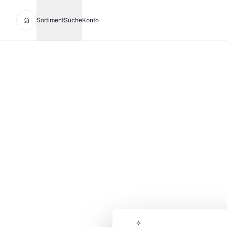
Sortiment
Suche
Konto