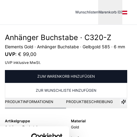
Wunschlisten
Warenkorb (0)
Anhänger Buchstabe · C320-Z
Elements Gold · Anhänger Buchstabe · Gelbgold 585 · 6 mm
UVP
:
€ 99,00
UVP inklusive MwSt.
ZUM WARENKORB HINZUFÜGEN
ZUR WUNSCHLISTE HINZUFÜGEN
PRODUKTINFORMATIONEN
PRODUKTBESCHREIBUNG
Artikelgruppe
Material
Anhänger Buchstabe
Gold