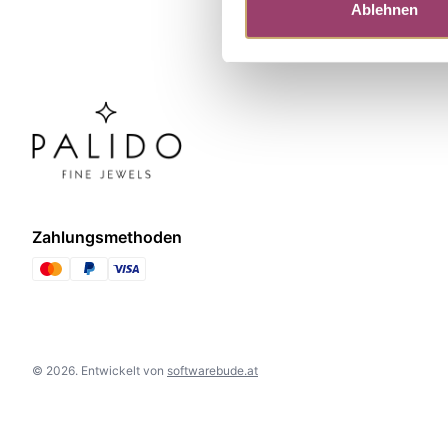
Ablehnen
Zahlungsmethoden
©
2026
.
Entwickelt von
softwarebude.at