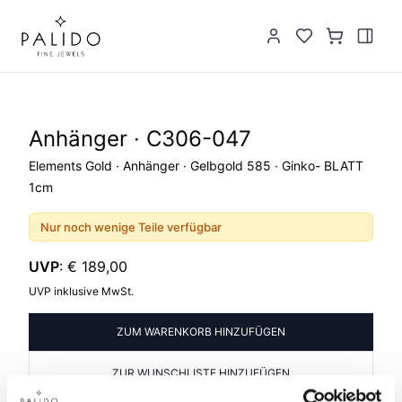
Anhänger · C306-047
Elements Gold · Anhänger · Gelbgold 585 · Ginko- BLATT
1cm
Nur noch wenige Teile verfügbar
UVP
:
€ 189,00
UVP inklusive MwSt.
ZUM WARENKORB HINZUFÜGEN
ZUR WUNSCHLISTE HINZUFÜGEN