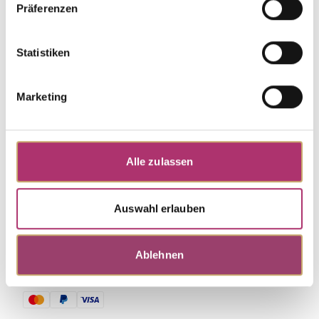
Präferenzen
Weitere Stücke aus dieser Kollektion entdecken.
Statistiken
Marketing
Alle zulassen
Auswahl erlauben
Ablehnen
Zahlungsmethoden