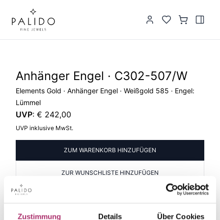
Anhänger Engel · C302-507/W
Elements Gold · Anhänger Engel · Weißgold 585 · Engel:
Lümmel
UVP
:
€ 242,00
UVP inklusive MwSt.
ZUM WARENKORB HINZUFÜGEN
ZUR WUNSCHLISTE HINZUFÜGEN
PRODUKTINFORMATIONEN
PRODUKTBESCHREIBUNG
Zustimmung
Details
Über Cookies