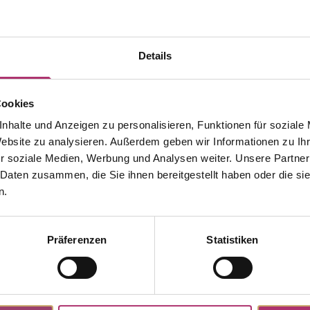
Details
Cookies
nhalte und Anzeigen zu personalisieren, Funktionen für soziale
Website zu analysieren. Außerdem geben wir Informationen zu I
r soziale Medien, Werbung und Analysen weiter. Unsere Partner
 Daten zusammen, die Sie ihnen bereitgestellt haben oder die s
n.
Präferenzen
Statistiken
Weitere Stücke aus dieser Kollektion entdecken.