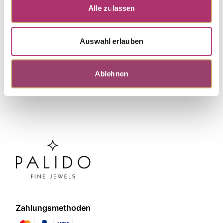
Alle zulassen
Weitere Stücke aus dieser Kollektion
entdecken.
Auswahl erlauben
Ablehnen
Zahlungsmethoden