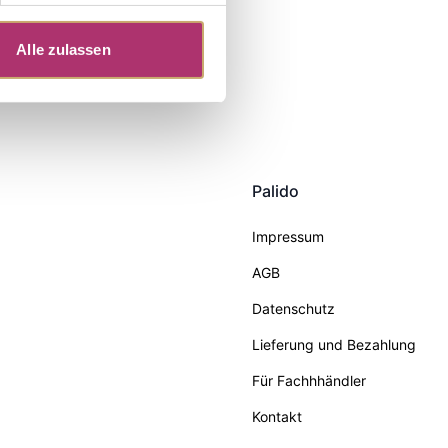
Alle zulassen
Palido
Impressum
AGB
Datenschutz
Lieferung und Bezahlung
Für Fachhhändler
Kontakt