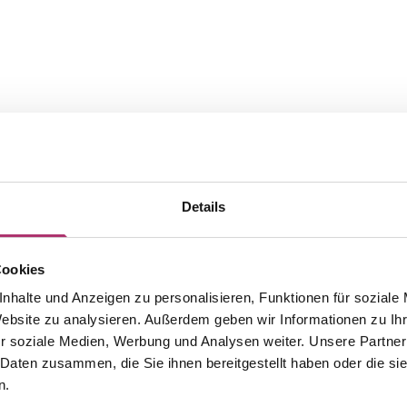
Details
Cookies
nhalte und Anzeigen zu personalisieren, Funktionen für soziale
Die passenden Stücke aus der
Website zu analysieren. Außerdem geben wir Informationen zu I
r soziale Medien, Werbung und Analysen weiter. Unsere Partner
Kollektion.
 Daten zusammen, die Sie ihnen bereitgestellt haben oder die s
n.