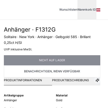
Wunschlisten
Warenkorb (0)
Anhänger · F1312G
Solitaire · New York · Anhänger · Gelbgold 585 · Brillant
0,25ct H/SI
UVP inklusive MwSt.
NICHT AUF LAGER
BENACHRICHTIGEN, WENN VERFÜGBAR
PRODUKTINFORMATIONEN
PRODUKTBESCHREIBUNG
Artikelgruppe
Material
Anhänger
Gold