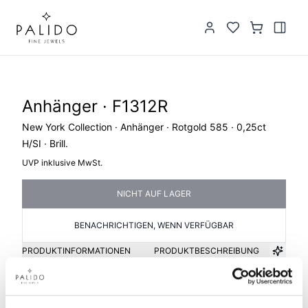
Anhänger · F1312R
New York Collection · Anhänger · Rotgold 585 · 0,25ct
H/SI · Brill.
UVP inklusive MwSt.
NICHT AUF LAGER
BENACHRICHTIGEN, WENN VERFÜGBAR
PRODUKTINFORMATIONEN
PRODUKTBESCHREIBUNG
Artikelgruppe
Material
Anhänger
Gold