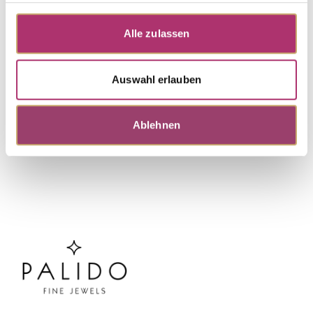
Brillant 0,20ct H/SI
UVP
:
€ 665,00
Alle zulassen
Auswahl erlauben
Weitere Stücke entdecken.
Ablehnen