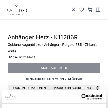
Anhänger Herz · K11286R
Goldene Augenblicke · Anhänger · Rotgold 585 · Zirkonia
weiss
UVP inklusive MwSt.
NICHT AUF LAGER
BENACHRICHTIGEN, WENN VERFÜGBAR
PRODUKTINFORMATIONEN
PRODUKTBESCHREIBUNG
Artikelgruppe
Material
Anhänger Herz
Gold