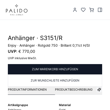
Anhänger · S3151/R
Enjoy · Anhänger · Rotgold 750 · Brillant 0,11ct H/SI
UVP
:
€ 770,00
UVP inklusive MwSt.
ZUM WARENKORB HINZUFÜGEN
ZUR WUNSCHLISTE HINZUFÜGEN
PRODUKTINFORMATIONEN
PRODUKTBESCHREIBUNG
Artikelgruppe
Material
Anhänger
Gold