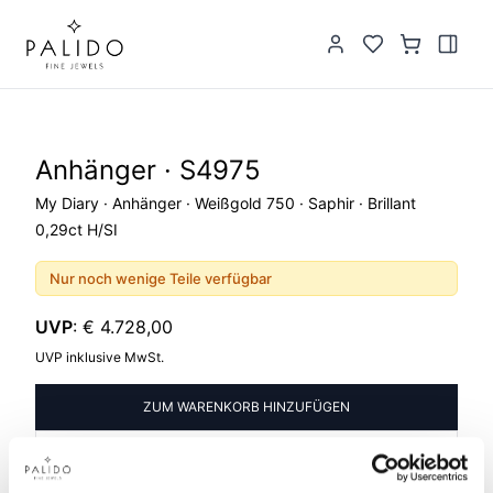
Anhänger · S4975
My Diary · Anhänger · Weißgold 750 · Saphir · Brillant
0,29ct H/SI
Nur noch wenige Teile verfügbar
UVP
:
€ 4.728,00
UVP inklusive MwSt.
ZUM WARENKORB HINZUFÜGEN
ZUR WUNSCHLISTE HINZUFÜGEN