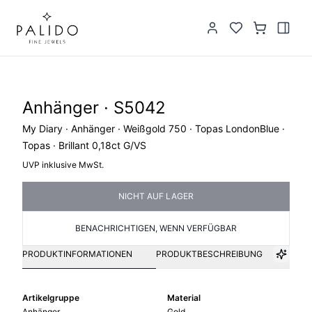
Anhänger · S5042
My Diary · Anhänger · Weißgold 750 · Topas LondonBlue ·
Topas · Brillant 0,18ct G/VS
UVP inklusive MwSt.
NICHT AUF LAGER
BENACHRICHTIGEN, WENN VERFÜGBAR
PRODUKTINFORMATIONEN
PRODUKTBESCHREIBUNG
Artikelgruppe
Material
Anhänger
Gold