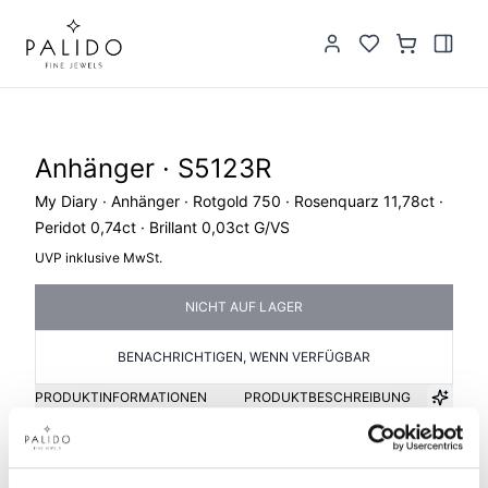
Anhänger · S5123R
My Diary · Anhänger · Rotgold 750 · Rosenquarz 11,78ct ·
Peridot 0,74ct · Brillant 0,03ct G/VS
UVP inklusive MwSt.
NICHT AUF LAGER
BENACHRICHTIGEN, WENN VERFÜGBAR
PRODUKTINFORMATIONEN
PRODUKTBESCHREIBUNG
Artikelgruppe
Material
Anhänger
Gold