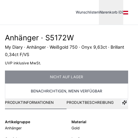
Wunschlisten
Warenkorb (0)
Anhänger · S5172W
My Diary · Anhänger · Weißgold 750 · Onyx 9,63ct · Brillant
0,34ct F/VS
UVP inklusive MwSt.
NICHT AUF LAGER
BENACHRICHTIGEN, WENN VERFÜGBAR
PRODUKTINFORMATIONEN
PRODUKTBESCHREIBUNG
Artikelgruppe
Material
Anhänger
Gold