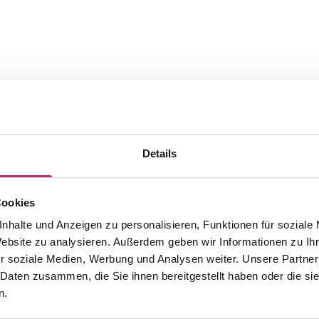
Details
Cookies
nhalte und Anzeigen zu personalisieren, Funktionen für soziale
Die passenden Stücke aus der
Website zu analysieren. Außerdem geben wir Informationen zu I
r soziale Medien, Werbung und Analysen weiter. Unsere Partner
Kollektion.
 Daten zusammen, die Sie ihnen bereitgestellt haben oder die s
n.