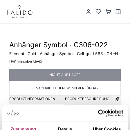
Anhänger Symbol · C306-022
Elements Gold · Anhänger Symbol · Gelbgold 585 · G-L-H
UVP inklusive MwSt.
NICHT AUF LAGER
BENACHRICHTIGEN, WENN VERFÜGBAR
PRODUKTINFORMATIONEN
PRODUKTBESCHREIBUNG
Artikelgruppe
Material
Anhänger Symbol
Gold
Zustimmung
Details
Über Cookies