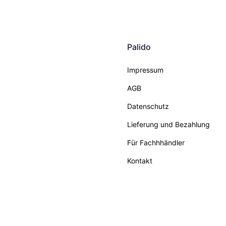
Palido
Impressum
AGB
Datenschutz
Lieferung und Bezahlung
Für Fachhhändler
Kontakt