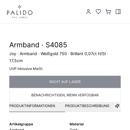
Armband · S4085
Joy · Armband · Weißgold 750 · Brillant 0,07ct H/SI ·
17,5cm
UVP inklusive MwSt.
NICHT AUF LAGER
BENACHRICHTIGEN, WENN VERFÜGBAR
PRODUKTINFORMATIONEN
PRODUKTBESCHREIBUNG
Artikelgruppe
Material
Armband
Gold