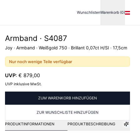
Wunschlisten
Warenkorb (0)
Armband · S4087
Joy · Armband · Weißgold 750 · Brillant 0,07ct H/SI · 17,5cm
Nur noch wenige Teile verfügbar
UVP
:
€ 879,00
UVP inklusive MwSt.
ZUM WARENKORB HINZUFÜGEN
ZUR WUNSCHLISTE HINZUFÜGEN
PRODUKTINFORMATIONEN
PRODUKTBESCHREIBUNG