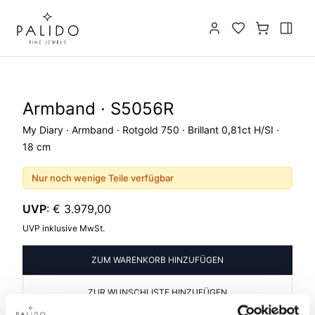
Armband · S5056R
My Diary · Armband · Rotgold 750 · Brillant 0,81ct H/SI ·
18 cm
Nur noch wenige Teile verfügbar
UVP
:
€ 3.979,00
UVP inklusive MwSt.
ZUM WARENKORB HINZUFÜGEN
ZUR WUNSCHLISTE HINZUFÜGEN