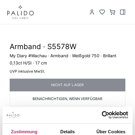
Armband · S5578W
My Diary #Wachau · Armband · Weißgold 750 · Brillant
0,13ct H/SI · 17 cm
UVP inklusive MwSt.
NICHT AUF LAGER
BENACHRICHTIGEN, WENN VERFÜGBAR
PRODUKTINFORMATIONEN
PRODUKTBESCHREIBUNG
Artikelgruppe
Material
Zustimmung
Details
Über Cookies
Armband
Gold