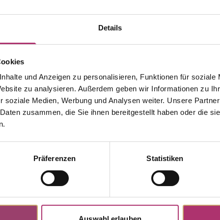
Details
Cookies
nhalte und Anzeigen zu personalisieren, Funktionen für soziale
Website zu analysieren. Außerdem geben wir Informationen zu I
r soziale Medien, Werbung und Analysen weiter. Unsere Partner
 Daten zusammen, die Sie ihnen bereitgestellt haben oder die s
n.
Weitere Stücke entdecken.
Präferenzen
Statistiken
Auswahl erlauben