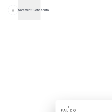
Sortiment
Suche
Konto