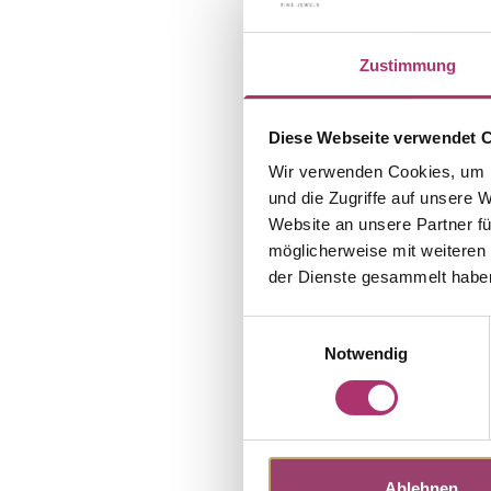
Zustimmung
Diese Webseite verwendet 
Wir verwenden Cookies, um I
und die Zugriffe auf unsere 
Website an unsere Partner fü
möglicherweise mit weiteren
der Dienste gesammelt habe
Einwilligungsauswahl
Notwendig
Ablehnen