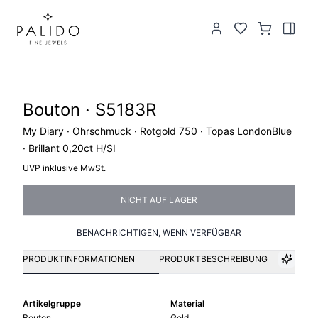
Bouton · S5183R
My Diary · Ohrschmuck · Rotgold 750 · Topas LondonBlue
· Brillant 0,20ct H/SI
UVP inklusive MwSt.
NICHT AUF LAGER
BENACHRICHTIGEN, WENN VERFÜGBAR
PRODUKTINFORMATIONEN
PRODUKTBESCHREIBUNG
Artikelgruppe
Material
Bouton
Gold