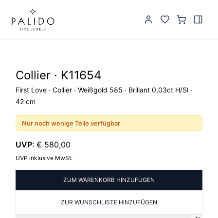
Collier · K11654
First Love · Collier · Weißgold 585 · Brillant 0,03ct H/SI ·
42 cm
Nur noch wenige Teile verfügbar
UVP
:
€ 580,00
UVP inklusive MwSt.
ZUM WARENKORB HINZUFÜGEN
ZUR WUNSCHLISTE HINZUFÜGEN