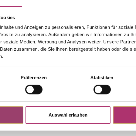
Cookies
Zurück zur Startseite
nhalte und Anzeigen zu personalisieren, Funktionen für soziale
Website zu analysieren. Außerdem geben wir Informationen zu I
r soziale Medien, Werbung und Analysen weiter. Unsere Partner
 Daten zusammen, die Sie ihnen bereitgestellt haben oder die s
n.
Präferenzen
Statistiken
Auswahl erlauben