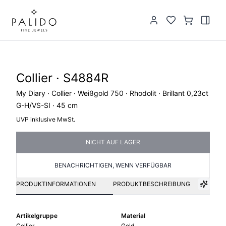
Collier · S4884R
My Diary · Collier · Weißgold 750 · Rhodolit · Brillant 0,23ct
G-H/VS-SI · 45 cm
UVP inklusive MwSt.
NICHT AUF LAGER
BENACHRICHTIGEN, WENN VERFÜGBAR
PRODUKTINFORMATIONEN
PRODUKTBESCHREIBUNG
Artikelgruppe
Material
Collier
Gold