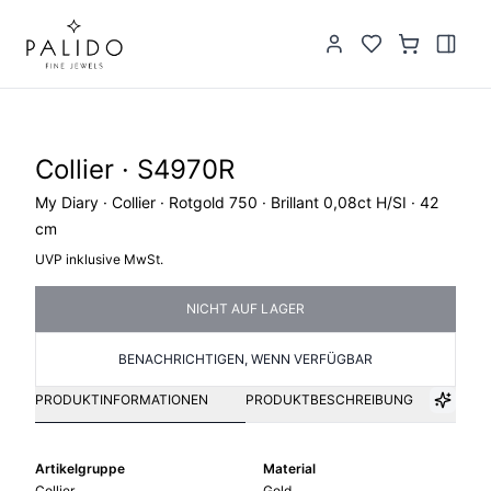
Collier · S4970R
My Diary · Collier · Rotgold 750 · Brillant 0,08ct H/SI · 42
cm
UVP inklusive MwSt.
NICHT AUF LAGER
BENACHRICHTIGEN, WENN VERFÜGBAR
PRODUKTINFORMATIONEN
PRODUKTBESCHREIBUNG
Artikelgruppe
Material
Collier
Gold