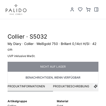
Collier · S5032
My Diary · Collier · Weißgold 750 · Brillant 0,14ct H/SI · 42
cm
UVP inklusive MwSt.
NICHT AUF LAGER
BENACHRICHTIGEN, WENN VERFÜGBAR
PRODUKTINFORMATIONEN
PRODUKTBESCHREIBUNG
Artikelgruppe
Material
Collier
Gold