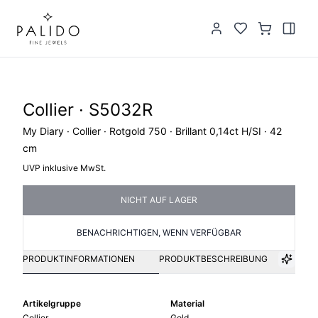
Collier · S5032R
My Diary · Collier · Rotgold 750 · Brillant 0,14ct H/SI · 42
cm
UVP inklusive MwSt.
NICHT AUF LAGER
BENACHRICHTIGEN, WENN VERFÜGBAR
PRODUKTINFORMATIONEN
PRODUKTBESCHREIBUNG
Artikelgruppe
Material
Collier
Gold