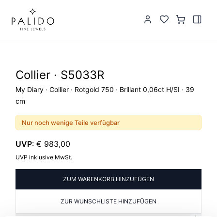
Collier · S5033R
My Diary · Collier · Rotgold 750 · Brillant 0,06ct H/SI · 39
cm
Nur noch wenige Teile verfügbar
UVP
:
€ 983,00
UVP inklusive MwSt.
ZUM WARENKORB HINZUFÜGEN
ZUR WUNSCHLISTE HINZUFÜGEN