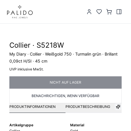
Collier · S5218W
My Diary · Collier · Weißgold 750 · Turmalin grün · Brillant
0,09ct H/SI · 45 cm
UVP inklusive MwSt.
NICHT AUF LAGER
BENACHRICHTIGEN, WENN VERFÜGBAR
PRODUKTINFORMATIONEN
PRODUKTBESCHREIBUNG
Artikelgruppe
Material
Collier
Gold