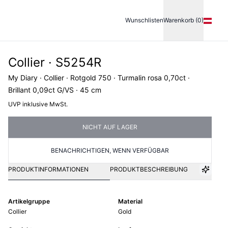
Wunschlisten
Warenkorb (0)
Collier · S5254R
My Diary · Collier · Rotgold 750 · Turmalin rosa 0,70ct ·
Brillant 0,09ct G/VS · 45 cm
UVP inklusive MwSt.
NICHT AUF LAGER
BENACHRICHTIGEN, WENN VERFÜGBAR
PRODUKTINFORMATIONEN
PRODUKTBESCHREIBUNG
Artikelgruppe
Material
Collier
Gold