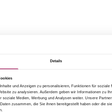
Details
Cookies
nhalte und Anzeigen zu personalisieren, Funktionen für soziale
Website zu analysieren. Außerdem geben wir Informationen zu I
Die passenden Stücke aus der
r soziale Medien, Werbung und Analysen weiter. Unsere Partner
 Daten zusammen, die Sie ihnen bereitgestellt haben oder die s
Kollektion.
n.