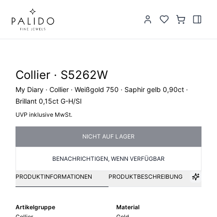
Collier · S5262W
My Diary · Collier · Weißgold 750 · Saphir gelb 0,90ct ·
Brillant 0,15ct G-H/SI
UVP inklusive MwSt.
NICHT AUF LAGER
BENACHRICHTIGEN, WENN VERFÜGBAR
PRODUKTINFORMATIONEN
PRODUKTBESCHREIBUNG
Artikelgruppe
Material
Collier
Gold