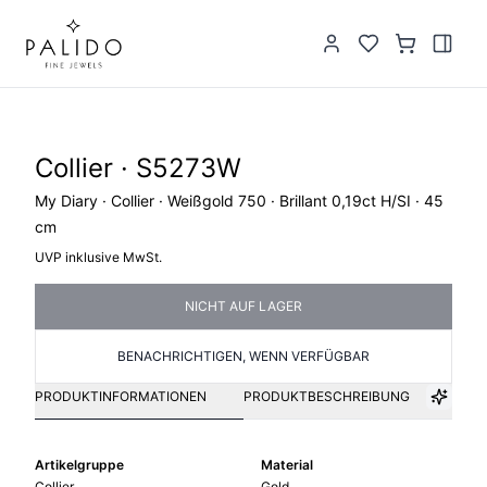
Collier · S5273W
My Diary · Collier · Weißgold 750 · Brillant 0,19ct H/SI · 45
cm
UVP inklusive MwSt.
NICHT AUF LAGER
BENACHRICHTIGEN, WENN VERFÜGBAR
PRODUKTINFORMATIONEN
PRODUKTBESCHREIBUNG
Artikelgruppe
Material
Collier
Gold