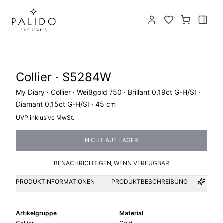
Collier · S5284W
My Diary · Collier · Weißgold 750 · Brillant 0,19ct G-H/SI ·
Diamant 0,15ct G-H/SI · 45 cm
UVP inklusive MwSt.
NICHT AUF LAGER
BENACHRICHTIGEN, WENN VERFÜGBAR
PRODUKTINFORMATIONEN
PRODUKTBESCHREIBUNG
Artikelgruppe
Material
Collier
Gold