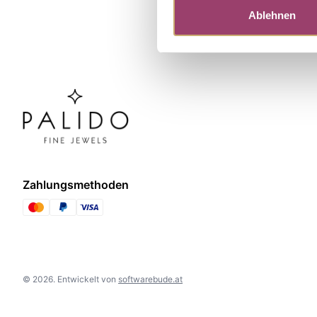
Ablehnen
Zahlungsmethoden
©
2026
.
Entwickelt von
softwarebude.at