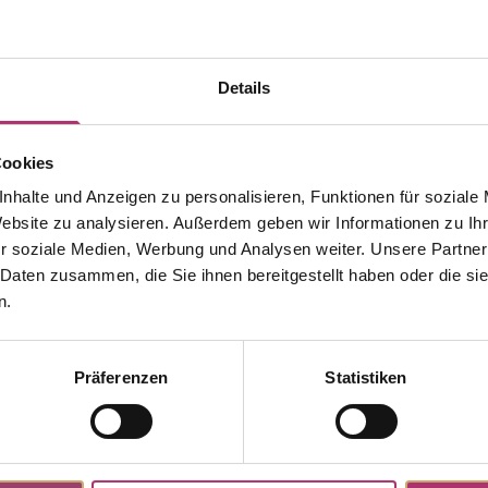
Details
Cookies
nhalte und Anzeigen zu personalisieren, Funktionen für soziale
Website zu analysieren. Außerdem geben wir Informationen zu I
r soziale Medien, Werbung und Analysen weiter. Unsere Partner
 Daten zusammen, die Sie ihnen bereitgestellt haben oder die s
n.
Präferenzen
Statistiken
Weitere Stücke aus dieser Kollektion entdecken.