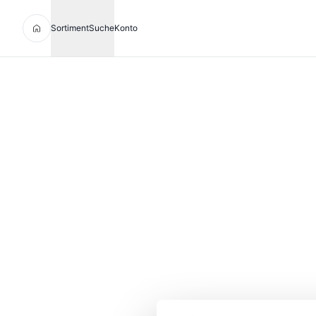
Sortiment
Suche
Konto