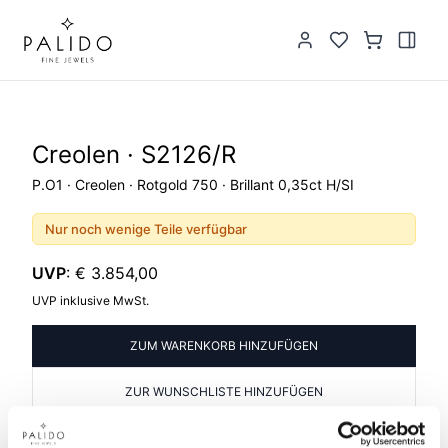
Creolen · S2126/R
P.O1 · Creolen · Rotgold 750 · Brillant 0,35ct H/SI
Nur noch wenige Teile verfügbar
UVP
:
€ 3.854,00
UVP inklusive MwSt.
ZUM WARENKORB HINZUFÜGEN
ZUR WUNSCHLISTE HINZUFÜGEN
PRODUKTINFORMATIONEN
PRODUKTBESCHREIBUNG