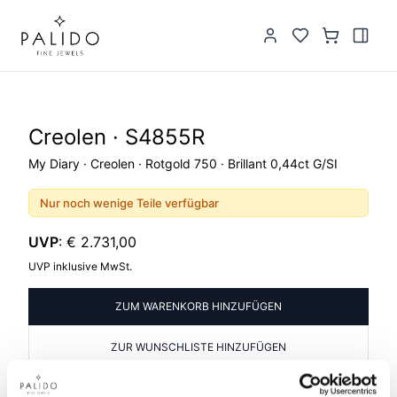
Creolen · S4855R
My Diary · Creolen · Rotgold 750 · Brillant 0,44ct G/SI
Nur noch wenige Teile verfügbar
UVP
:
€ 2.731,00
UVP inklusive MwSt.
ZUM WARENKORB HINZUFÜGEN
ZUR WUNSCHLISTE HINZUFÜGEN
PRODUKTINFORMATIONEN
PRODUKTBESCHREIBUNG