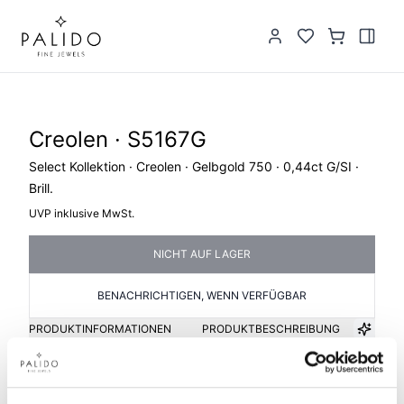
Creolen · S5167G
Select Kollektion · Creolen · Gelbgold 750 · 0,44ct G/SI ·
Brill.
UVP inklusive MwSt.
NICHT AUF LAGER
BENACHRICHTIGEN, WENN VERFÜGBAR
PRODUKTINFORMATIONEN
PRODUKTBESCHREIBUNG
Artikelgruppe
Material
Creolen
Gold