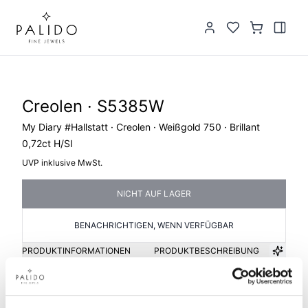
Creolen · S5385W
My Diary #Hallstatt · Creolen · Weißgold 750 · Brillant
0,72ct H/SI
UVP inklusive MwSt.
NICHT AUF LAGER
BENACHRICHTIGEN, WENN VERFÜGBAR
PRODUKTINFORMATIONEN
PRODUKTBESCHREIBUNG
Artikelgruppe
Material
Creolen
Gold