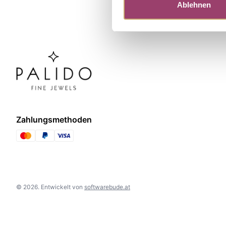
Ablehnen
Zahlungsmethoden
©
2026
.
Entwickelt von
softwarebude.at