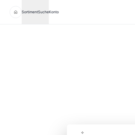
Sortiment
Suche
Konto