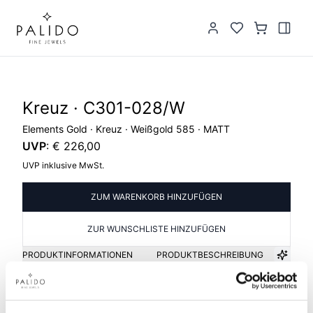
Kreuz · C301-028/W
Elements Gold · Kreuz · Weißgold 585 · MATT
UVP
:
€ 226,00
UVP inklusive MwSt.
ZUM WARENKORB HINZUFÜGEN
ZUR WUNSCHLISTE HINZUFÜGEN
PRODUKTINFORMATIONEN
PRODUKTBESCHREIBUNG
Artikelgruppe
Material
Kreuz
Gold