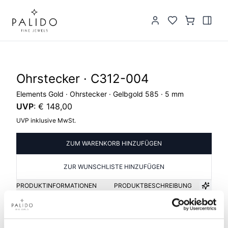
Ohrstecker · C312-004
Elements Gold · Ohrstecker · Gelbgold 585 · 5 mm
UVP
:
€ 148,00
UVP inklusive MwSt.
ZUM WARENKORB HINZUFÜGEN
ZUR WUNSCHLISTE HINZUFÜGEN
PRODUKTINFORMATIONEN
PRODUKTBESCHREIBUNG
Artikelgruppe
Material
Ohrstecker
Gold