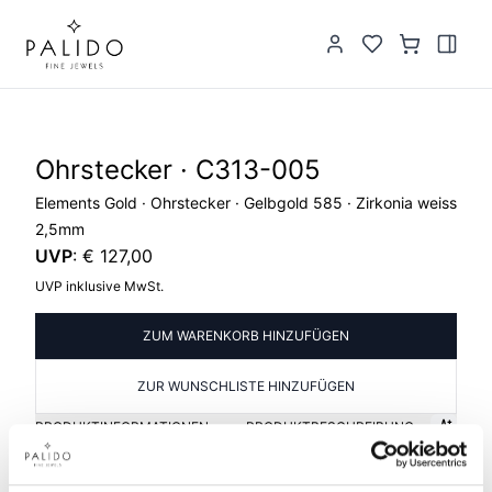
Ohrstecker · C313-005
Elements Gold · Ohrstecker · Gelbgold 585 · Zirkonia weiss
2,5mm
UVP
:
€ 127,00
UVP inklusive MwSt.
ZUM WARENKORB HINZUFÜGEN
ZUR WUNSCHLISTE HINZUFÜGEN
PRODUKTINFORMATIONEN
PRODUKTBESCHREIBUNG