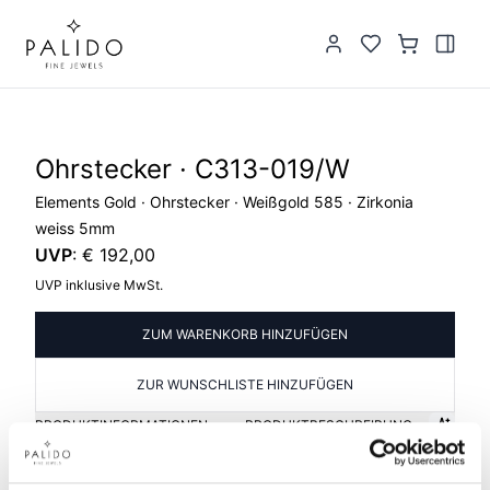
Ohrstecker · C313-019/W
Elements Gold · Ohrstecker · Weißgold 585 · Zirkonia
weiss 5mm
UVP
:
€ 192,00
UVP inklusive MwSt.
ZUM WARENKORB HINZUFÜGEN
ZUR WUNSCHLISTE HINZUFÜGEN
PRODUKTINFORMATIONEN
PRODUKTBESCHREIBUNG