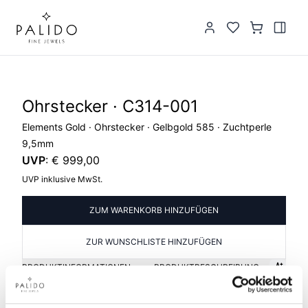
Ohrstecker · C314-001
Elements Gold · Ohrstecker · Gelbgold 585 · Zuchtperle
9,5mm
UVP
:
€ 999,00
UVP inklusive MwSt.
ZUM WARENKORB HINZUFÜGEN
ZUR WUNSCHLISTE HINZUFÜGEN
PRODUKTINFORMATIONEN
PRODUKTBESCHREIBUNG