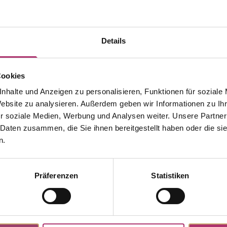
Details
Cookies
nhalte und Anzeigen zu personalisieren, Funktionen für soziale
Website zu analysieren. Außerdem geben wir Informationen zu I
r soziale Medien, Werbung und Analysen weiter. Unsere Partner
 Daten zusammen, die Sie ihnen bereitgestellt haben oder die s
n.
Präferenzen
Statistiken
Weitere Stücke aus dieser Kollektion entdecken.