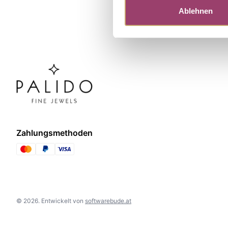
Ablehnen
Zahlungsmethoden
©
2026
.
Entwickelt von
softwarebude.at