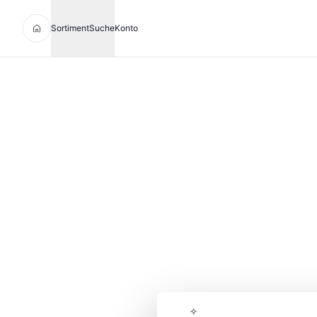
Sortiment
Suche
Konto