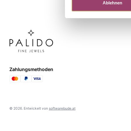
Ablehnen
Zahlungsmethoden
©
2026
.
Entwickelt von
softwarebude.at