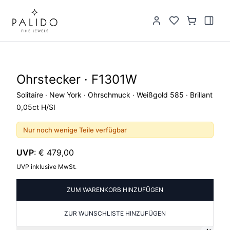
Ohrstecker · F1301W
Solitaire · New York · Ohrschmuck · Weißgold 585 · Brillant
0,05ct H/SI
Nur noch wenige Teile verfügbar
UVP
:
€ 479,00
UVP inklusive MwSt.
ZUM WARENKORB HINZUFÜGEN
ZUR WUNSCHLISTE HINZUFÜGEN