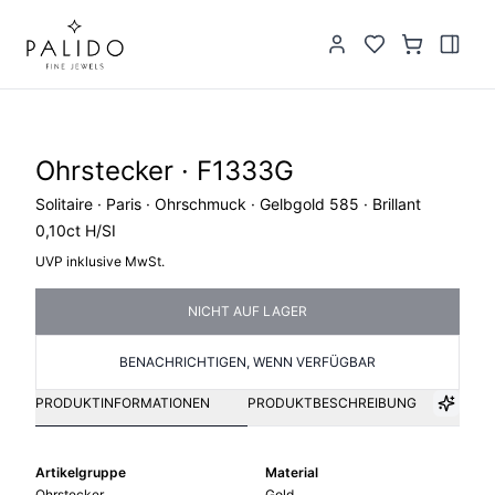
Ohrstecker · F1333G
Solitaire · Paris · Ohrschmuck · Gelbgold 585 · Brillant
0,10ct H/SI
UVP inklusive MwSt.
NICHT AUF LAGER
BENACHRICHTIGEN, WENN VERFÜGBAR
PRODUKTINFORMATIONEN
PRODUKTBESCHREIBUNG
Artikelgruppe
Material
Ohrstecker
Gold